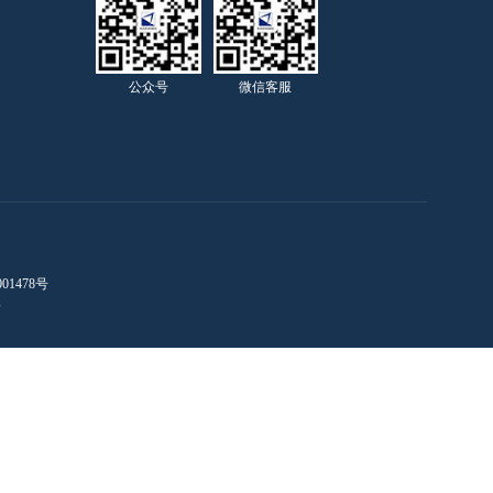
公众号
微信客服
01478号
络