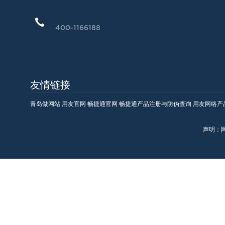
400-1166188
青岛做网站
用友官网
畅捷通官网
畅捷通产品注册与防伪查询
用友网络产
声明：