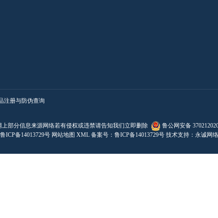
品注册与防伪查询
网上部分信息来源网络若有侵权或违禁请告知我们立即删除
鲁公网安备 370212020
鲁ICP备14013729号
网站地图
XML
备案号：
鲁ICP备14013729号
技术支持：
永诚网